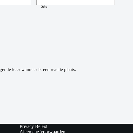
Site
gende keer wanneer ik een reactie plaats.
Privacy Beleid
Algemene Voorwaarden