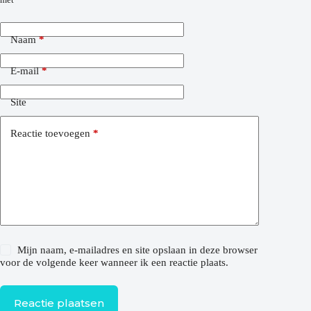
Naam
*
E-mail
*
Site
Reactie toevoegen
*
Mijn naam, e-mailadres en site opslaan in deze browser
voor de volgende keer wanneer ik een reactie plaats.
Reactie plaatsen