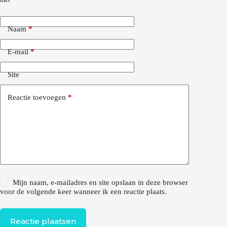
Naam
*
E-mail
*
Site
Reactie toevoegen
*
Mijn naam, e-mailadres en site opslaan in deze browser
voor de volgende keer wanneer ik een reactie plaats.
Reactie plaatsen