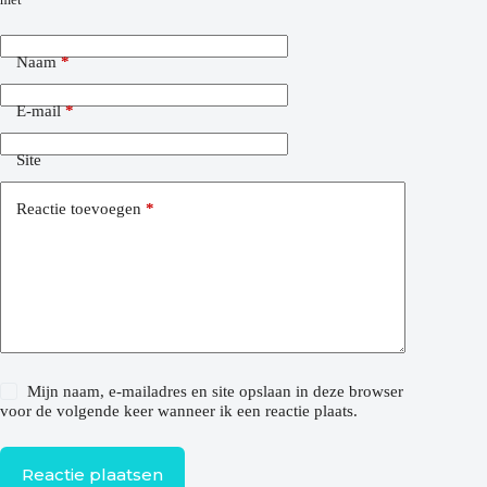
Naam
*
E-mail
*
Site
Reactie toevoegen
*
Mijn naam, e-mailadres en site opslaan in deze browser
voor de volgende keer wanneer ik een reactie plaats.
Reactie plaatsen