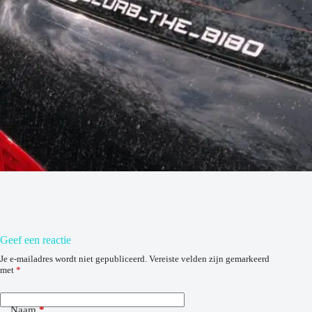
Geef een reactie
Je e-mailadres wordt niet gepubliceerd.
Vereiste velden zijn gemarkeerd
met
*
Naam
*