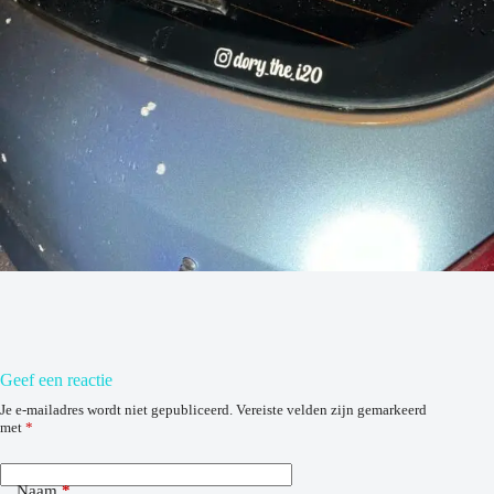
Geef een reactie
Je e-mailadres wordt niet gepubliceerd.
Vereiste velden zijn gemarkeerd
met
*
Naam
*