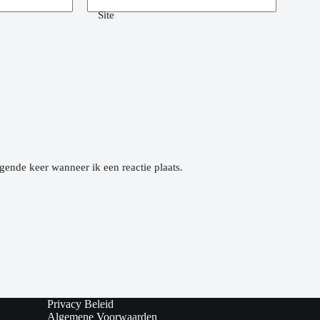
Site
gende keer wanneer ik een reactie plaats.
Privacy Beleid
Algemene Voorwaarden