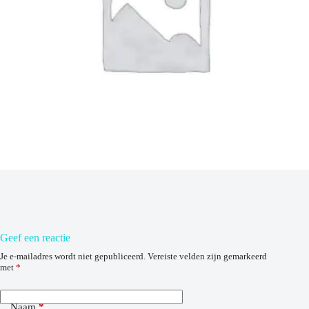
Geef een reactie
Je e-mailadres wordt niet gepubliceerd.
Vereiste velden zijn gemarkeerd
met
*
Naam
*