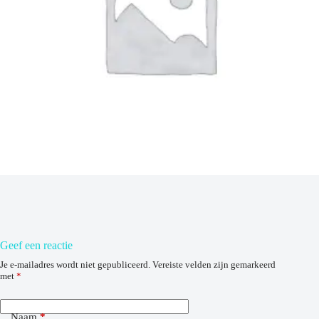
Geef een reactie
Je e-mailadres wordt niet gepubliceerd.
Vereiste velden zijn gemarkeerd
met
*
Naam
*