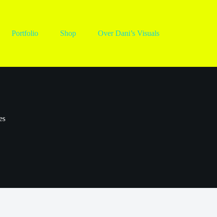
Portfolio
Shop
Over Dani’s Visuals
ies