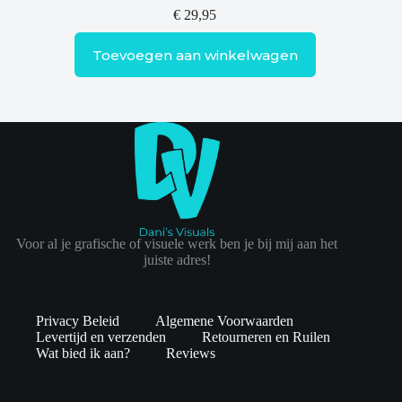
€
29,95
Toevoegen aan winkelwagen
Voor al je grafische of visuele werk ben je bij mij aan het
juiste adres!
Privacy Beleid
Algemene Voorwaarden
Levertijd en verzenden
Retourneren en Ruilen
Wat bied ik aan?
Reviews