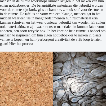
mensen in de ruimte workshops kunnen krijgen in het maken van hun
eigen notitieboekjes. De belangrijkste materialen die gebruikt worden
voor de ruimte zijn kurk, glas en bamboe, zo ook stof voor de stoelen
in de ruimte. De tafel is de vorm van een blaadje, met een gat in het
midden waar een tas in hangt zodat mensen hun restmateriaal erin
kunnen schuiven en het weer opnieuw gebruikt kan worden. Er zullen
ook materiaaldozen zijn waar mensen materialen in kunnen laten voor
anderen, een soort recycle box. In het kort: de hele ruimte is bedoel om
mensen te inspireren om hun eigen notitieboekjes te maken in plaats
van ze te kopen, en hun (verborgen) creativiteit de vrije loop te laten
gaan! Hier het proces: