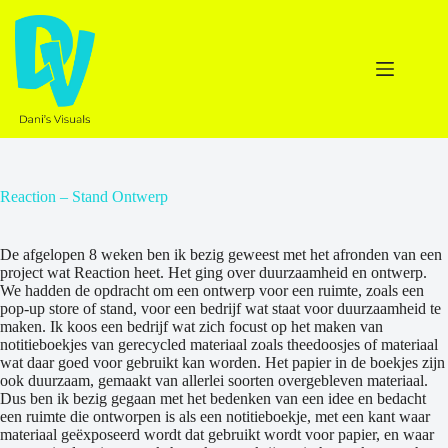
Ga
naar
de
inhoud
Reaction – Stand Ontwerp
De afgelopen 8 weken ben ik bezig geweest met het afronden van een
project wat Reaction heet. Het ging over duurzaamheid en ontwerp.
We hadden de opdracht om een ontwerp voor een ruimte, zoals een
pop-up store of stand, voor een bedrijf wat staat voor duurzaamheid te
maken. Ik koos een bedrijf wat zich focust op het maken van
notitieboekjes van gerecycled materiaal zoals theedoosjes of materiaal
wat daar goed voor gebruikt kan worden. Het papier in de boekjes zijn
ook duurzaam, gemaakt van allerlei soorten overgebleven materiaal.
Dus ben ik bezig gegaan met het bedenken van een idee en bedacht
een ruimte die ontworpen is als een notitieboekje, met een kant waar
materiaal geëxposeerd wordt dat gebruikt wordt voor papier, en waar