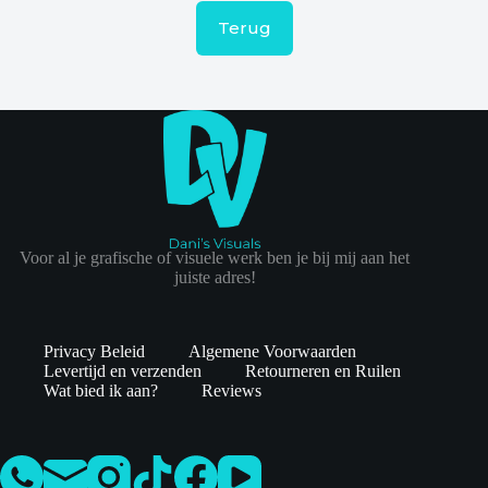
Terug
Voor al je grafische of visuele werk ben je bij mij aan het
juiste adres!
Privacy Beleid
Algemene Voorwaarden
Levertijd en verzenden
Retourneren en Ruilen
Wat bied ik aan?
Reviews