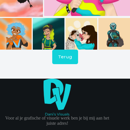
Terug
Voor al je grafische of visuele werk ben je bij mij aan het
juiste adres!