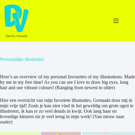
Ga
naar
de
inhoud
Persoonlijke illustraties
Here’s an overview of my personal favourites of my illustrations. Made
by me in my free time! As you can see I love to draw big eyes, long
hair and use vibrant colours! (Ranging from newest to older)
Hier een overzicht van mijn favoriete illustraties. Gemaakt door mij in
mijn vrije tijd! Zoals je kan zien vind ik het geweldig om grote ogen te
illustreren, ik kan er zo veel details in kwijt. Ook lang haar en
levendige kleuren zie je veel terug in mijn werk! (Van nieuw naar
ouder)