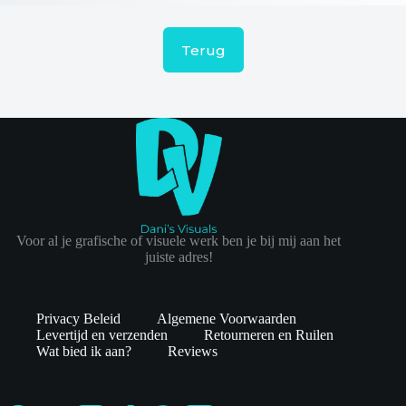
Terug
Voor al je grafische of visuele werk ben je bij mij aan het
juiste adres!
Privacy Beleid
Algemene Voorwaarden
Levertijd en verzenden
Retourneren en Ruilen
Wat bied ik aan?
Reviews