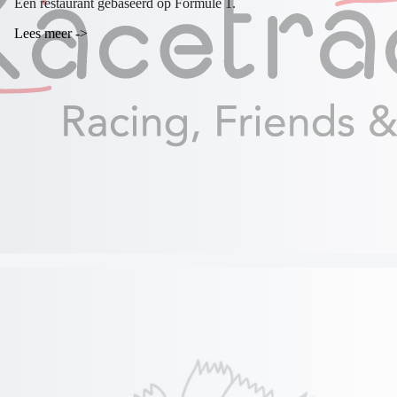
Een restaurant gebaseerd op Formule 1.
Lees meer ->