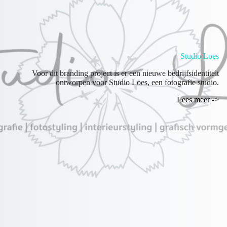
Studio Loes
Voor dit branding project is er een nieuwe bedrijfsidentiteit
ontworpen voor Studio Loes, een fotografie studio.
Lees meer ->