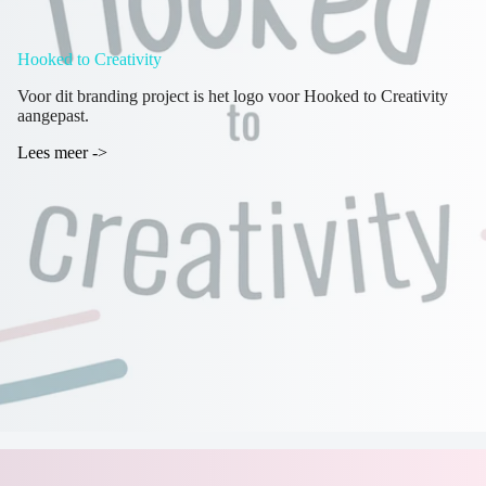
Hooked to Creativity
Voor dit branding project is het logo voor Hooked to Creativity
aangepast.
Lees meer ->