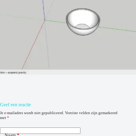
Geef een reactie
Je e-mailadres wordt niet gepubliceerd.
Vereiste velden zijn gemarkeerd
met
*
Naam
*