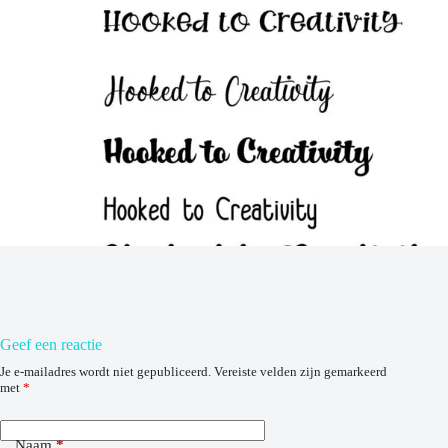
Geef een reactie
Je e-mailadres wordt niet gepubliceerd.
Vereiste velden zijn gemarkeerd
met
*
Naam
*